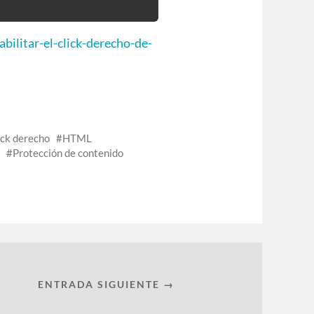
bilitar-el-click-derecho-de-
ick derecho
HTML
Protección de contenido
ENTRADA SIGUIENTE →