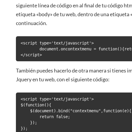
siguiente línea de código en al final de tu código htm
etiqueta «body» de tu web, dentro de una etiqueta 
continuación.
<script type='text/javascript'>

	document.oncontextmenu = function(){return false}

</script>
También puedes hacerlo de otra manera si tienes im
Jquery en tu web, con el siguiente código:
<script type='text/javascript'>

$(function(){

    $(document).bind("contextmenu",function(e){

        return false;

    });

});
