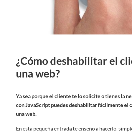
¿Cómo deshabilitar el cl
una web?
Ya sea porque el cliente te lo solicite o tienes la
con JavaScript puedes deshabilitar fácilmente el 
una web.
En esta pequeña entrada te enseño a hacerlo, simp