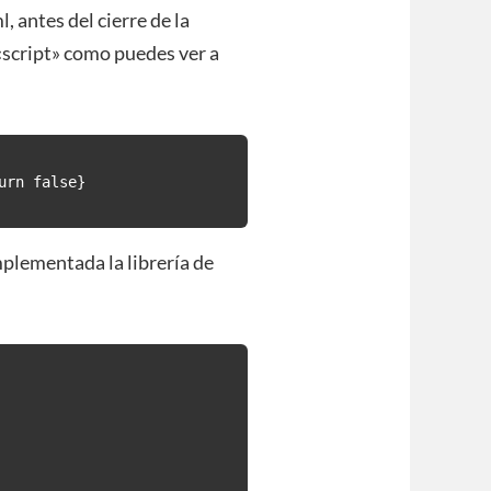
l, antes del cierre de la
«script» como puedes ver a
plementada la librería de