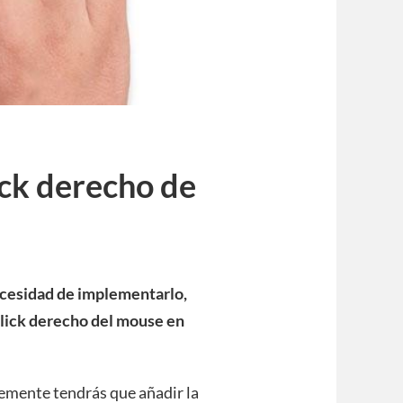
ick derecho de
 necesidad de implementarlo,
click derecho del mouse en
lemente tendrás que añadir la