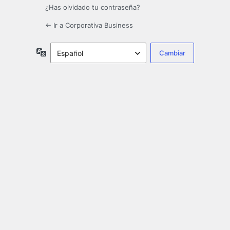
¿Has olvidado tu contraseña?
← Ir a Corporativa Business
Idioma